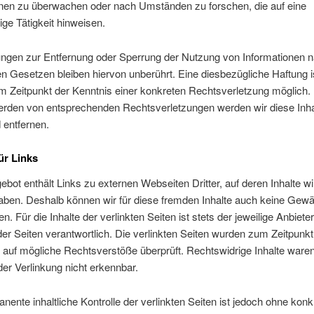
onen zu überwachen oder nach Umständen zu forschen, die auf eine
ige Tätigkeit hinweisen.
tungen zur Entfernung oder Sperrung der Nutzung von Informationen 
n Gesetzen bleiben hiervon unberührt. Eine diesbezügliche Haftung i
m Zeitpunkt der Kenntnis einer konkreten Rechtsverletzung möglich. 
rden von entsprechenden Rechtsverletzungen werden wir diese Inha
entfernen.
ür Links
bot enthält Links zu externen Webseiten Dritter, auf deren Inhalte wi
aben. Deshalb können wir für diese fremden Inhalte auch keine Gew
. Für die Inhalte der verlinkten Seiten ist stets der jeweilige Anbiete
der Seiten verantwortlich. Die verlinkten Seiten wurden zum Zeitpunkt
 auf mögliche Rechtsverstöße überprüft. Rechtswidrige Inhalte war
der Verlinkung nicht erkennbar.
nente inhaltliche Kontrolle der verlinkten Seiten ist jedoch ohne konk