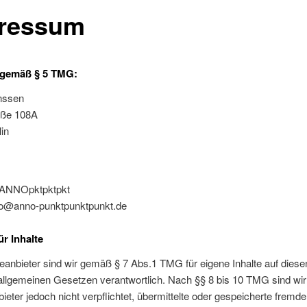
ressum
gemäß § 5 TMG:
anssen
aße 108A
in
@ANNOpktpktpkt
nfo@anno-punktpunktpunkt.de
ür Inhalte
eanbieter sind wir gemäß § 7 Abs.1 TMG für eigene Inhalte auf diese
llgemeinen Gesetzen verantwortlich. Nach §§ 8 bis 10 TMG sind wir
ieter jedoch nicht verpflichtet, übermittelte oder gespeicherte fremde