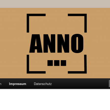
schung aus der Geschichtswissenschaft
nktPunkt
n
Impressum
Datenschutz