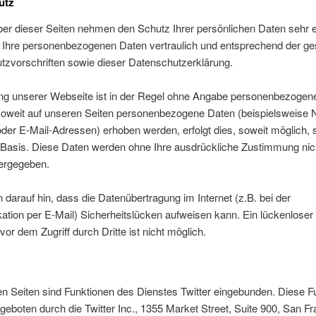
utz
ber dieser Seiten nehmen den Schutz Ihrer persönlichen Daten sehr e
 Ihre personenbezogenen Daten vertraulich und entsprechend der ge
tzvorschriften sowie dieser Datenschutzerklärung.
ng unserer Webseite ist in der Regel ohne Angabe personenbezogen
Soweit auf unseren Seiten personenbezogene Daten (beispielsweise
oder E-Mail-Adressen) erhoben werden, erfolgt dies, soweit möglich, s
er Basis. Diese Daten werden ohne Ihre ausdrückliche Zustimmung nic
tergegeben.
 darauf hin, dass die Datenübertragung im Internet (z.B. bei der
tion per E-Mail) Sicherheitslücken aufweisen kann. Ein lückenloser
vor dem Zugriff durch Dritte ist nicht möglich.
n Seiten sind Funktionen des Dienstes Twitter eingebunden. Diese F
eboten durch die Twitter Inc., 1355 Market Street, Suite 900, San Fr