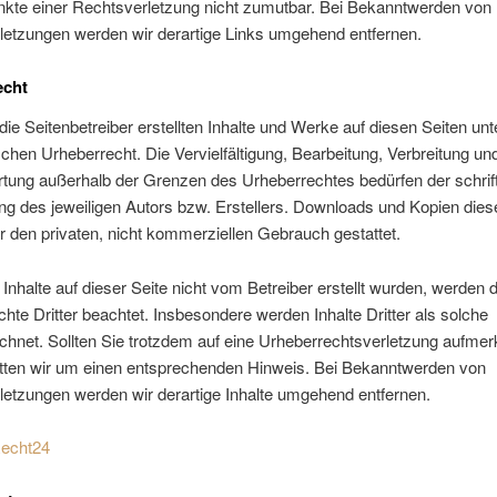
nkte einer Rechtsverletzung nicht zumutbar. Bei Bekanntwerden von
letzungen werden wir derartige Links umgehend entfernen.
echt
die Seitenbetreiber erstellten Inhalte und Werke auf diesen Seiten unt
hen Urheberrecht. Die Vervielfältigung, Bearbeitung, Verbreitung und
tung außerhalb der Grenzen des Urheberrechtes bedürfen der schrift
 des jeweiligen Autors bzw. Erstellers. Downloads und Kopien diese
ür den privaten, nicht kommerziellen Gebrauch gestattet.
 Inhalte auf dieser Seite nicht vom Betreiber erstellt wurden, werden d
hte Dritter beachtet. Insbesondere werden Inhalte Dritter als solche
chnet. Sollten Sie trotzdem auf eine Urheberrechtsverletzung aufme
itten wir um einen entsprechenden Hinweis. Bei Bekanntwerden von
etzungen werden wir derartige Inhalte umgehend entfernen.
echt24