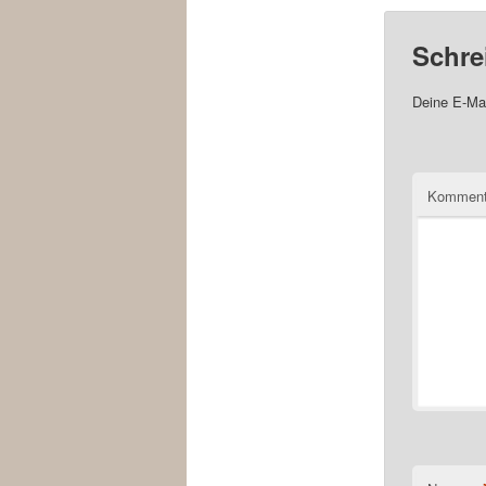
Schre
Deine E-Mai
Komment