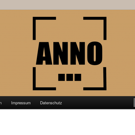
schung aus der Geschichtswissenschaft
nktPunkt
n
Impressum
Datenschutz