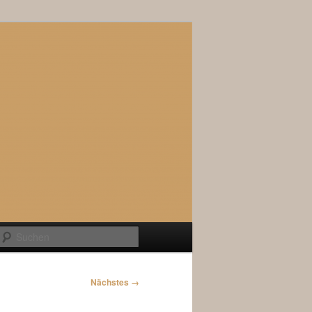
Suchen
Nächstes →