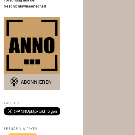
Forschung aus der
Geschichtswissenschaft
TWITTER
SPENDE VIA PAYPAL