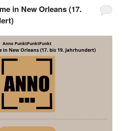
rme in New Orleans (17.
ert)