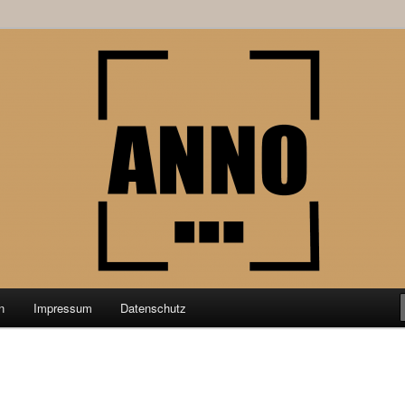
schung aus der Geschichtswissenschaft
nktPunkt
n
Impressum
Datenschutz