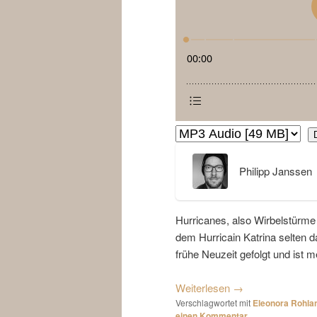
Philipp Janssen
Hurricanes, also Wirbelstürme
dem Hurricain Katrina selten d
frühe Neuzeit gefolgt und ist 
Weiterlesen
→
Verschlagwortet mit
Eleonora Rohla
einen Kommentar