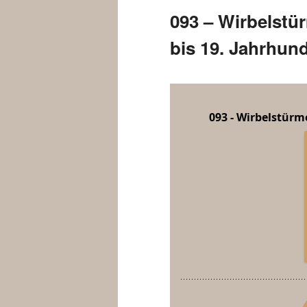
093 – Wirbelstü
bis 19. Jahrhund