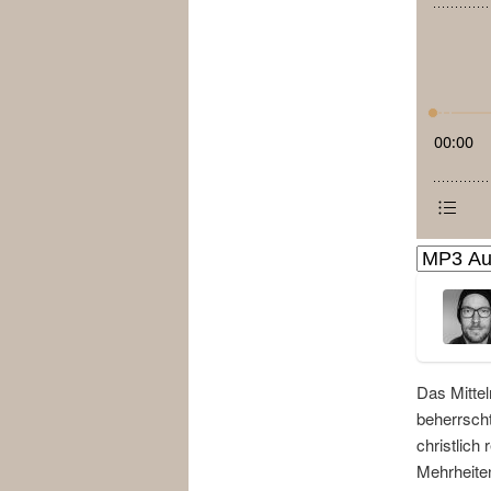
Das Mittel
beherrsch
christlich
Mehrheite