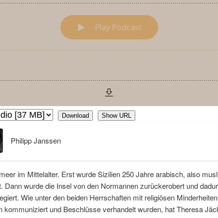
Download
Show URL
Philipp Janssen
meer im Mittelalter. Erst wurde Sizilien 250 Jahre arabisch, also mus
t. Dann wurde die Insel von den Normannen zurückerobert und dadu
 regiert. Wie unter den beiden Herrschaften mit religiösen Minderheite
n kommuniziert und Beschlüsse verhandelt wurden, hat Theresa Jäc