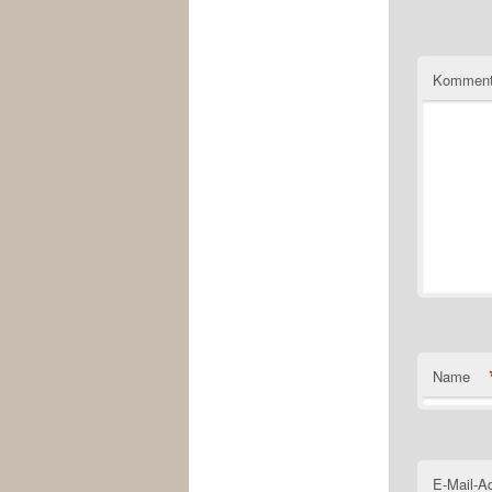
Komment
Name
E-Mail-A