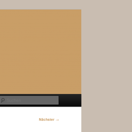
Suchen
Nächster
→