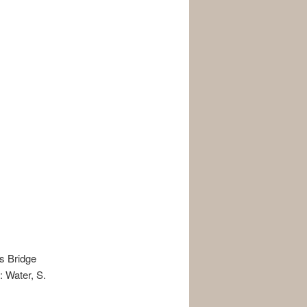
s Bridge
: Water, S.