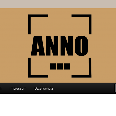
schung aus der Geschichtswissenschaft
nktPunkt
n
Impressum
Datenschutz