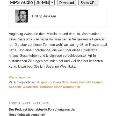
Download
Show URL
Philipp Janssen
Augsburg zwischen dem Mittelalter und dem 19. Jahrhundert.
Eine Gaststätte, die heute vollkommen in Vergessenheit geraten
ist. Die aber zu dieser Zeit den wohl weltweit größten Konzertsaal
hatte. Und eine Forschende, die weit über diese Spielstätte
hinaus Geschichten und Ereignisse verschiedenster Art in
historischen Zeitungen gefunden hat und viel darüber berichten
kann. Dazu begrüße ich Susanne Wosnitzka.
Weiterlesen
→
Verschlagwortet mit
Augsburg
,
Clara Schumann
,
Femizid
,
Frauen
,
Susanne Wosnitzka
|
Schreibe einen Kommentar
ANNO PUNKTPUNKTPUNKT
Der Podcast über aktuelle Forschung aus der
Geschichtswissenschaft