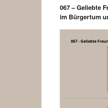
067 – Geliebte 
im Bürgertum u