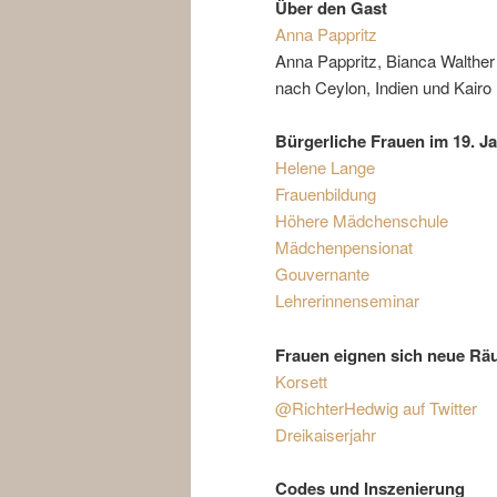
Über den Gast
Anna Pappritz
Anna Pappritz, Bianca Walther 
nach Ceylon, Indien und Kairo 
Bürgerliche Frauen im 19. J
Helene Lange
Frauenbildung
Höhere Mädchenschule
Mädchenpensionat
Gouvernante
Lehrerinnenseminar
Frauen eignen sich neue Rä
Korsett
@RichterHedwig auf Twitter
Dreikaiserjahr
Codes und Inszenierung