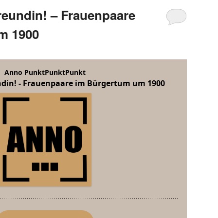
Freundin! – Frauenpaare
m 1900