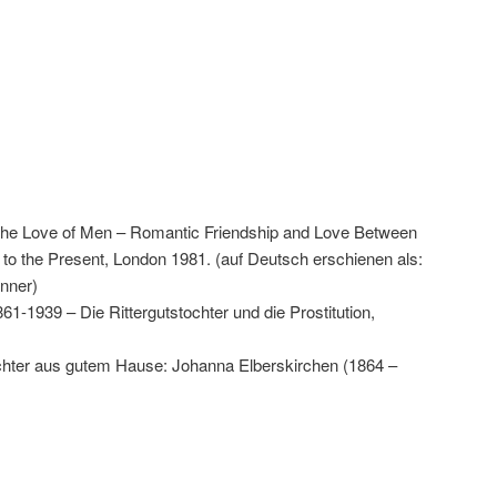
 the Love of Men – Romantic Friendship and Love Between
o the Present, London 1981. (auf Deutsch erschienen als:
änner)
61-1939 – Die Rittergutstochter und die Prostitution,
ochter aus gutem Hause: Johanna Elberskirchen (1864 –