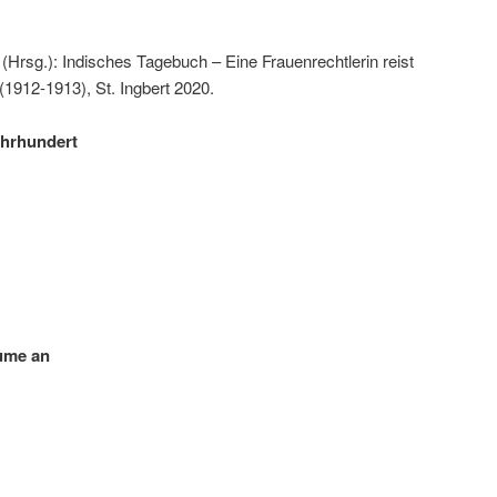
(Hrsg.): Indisches Tagebuch – Eine Frauenrechtlerin reist
(1912-1913), St. Ingbert 2020.
ahrhundert
ume an