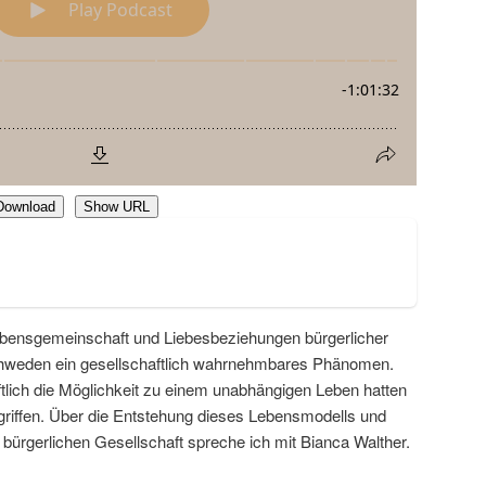
Download
Show URL
bensgemeinschaft und Liebesbeziehungen bürgerlicher
hweden ein gesellschaftlich wahrnehmbares Phänomen.
ftlich die Möglichkeit zu einem unabhängigen Leben hatten
egriffen. Über die Entstehung dieses Lebensmodells und
r bürgerlichen Gesellschaft spreche ich mit Bianca Walther.