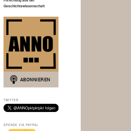
Forschung aus der
Geschichtswissenschaft
TWITTER
SPENDE VIA PAYPAL