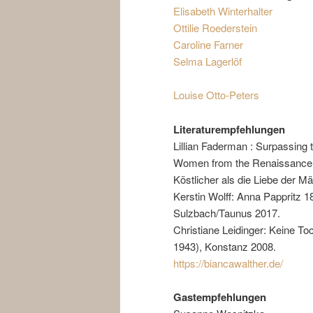
Elisabeth Winterhalter
Ottilie Roederstein
Caroline Farner
Selma Lagerlöf
Louise Otto-Peters
Literaturempfehlungen
Lillian Faderman : Surpassing
Women from the Renaissance t
Köstlicher als die Liebe der M
Kerstin Wolff: Anna Pappritz 18
Sulzbach/Taunus 2017.
Christiane Leidinger: Keine T
1943), Konstanz 2008.
https://biancawalther.de/
Gastempfehlungen