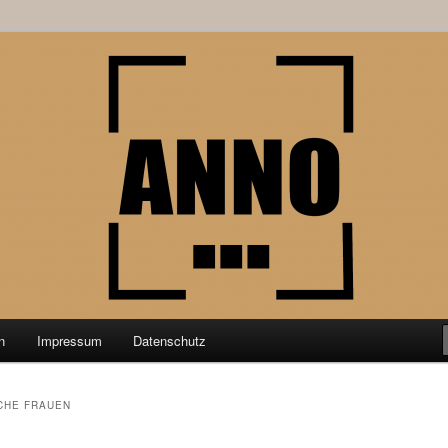
schung aus der Geschichtswissenschaft
nktPunkt
n
Impressum
Datenschutz
CHE FRAUEN