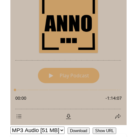
Download
Show URL