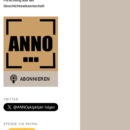
Forschung aus der
Geschichtswissenschaft
TWITTER
SPENDE VIA PAYPAL