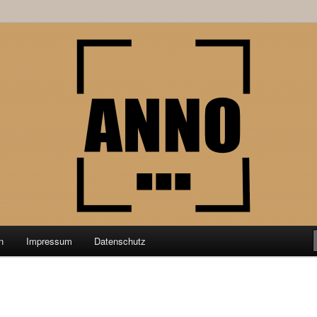
schung aus der Geschichtswissenschaft
nktPunkt
n
Impressum
Datenschutz