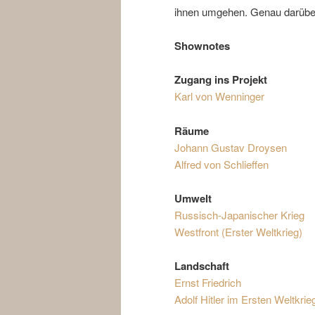
ihnen umgehen. Genau darüber 
Shownotes
Zugang ins Projekt
Karl von Wenninger
Räume
Johann Gustav Droysen
Alfred von Schlieffen
Umwelt
Russisch-Japanischer Krieg
Westfront (Erster Weltkrieg)
Landschaft
Ernst Friedrich
Adolf Hitler im Ersten Weltkrie