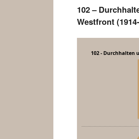
102 – Durchhalt
Westfront (1914