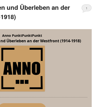
en und Überleben an der
1
-1918)