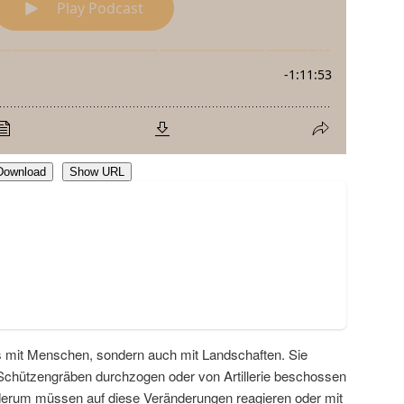
Download
Show URL
s mit Menschen, sondern auch mit Landschaften. Sie
Schützengräben durchzogen oder von Artillerie beschossen
derum müssen auf diese Veränderungen reagieren oder mit