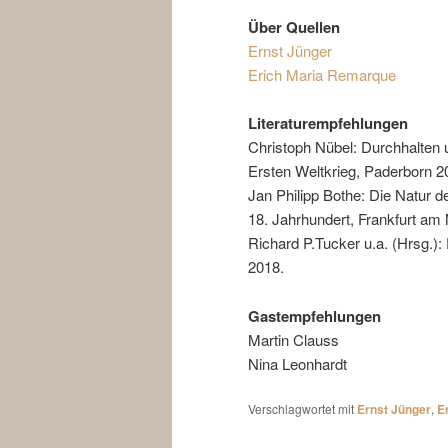
Über Quellen
Ernst Jünger
Erich Maria Remarque
Literaturempfehlungen
Christoph Nübel: Durchhalten
Ersten Weltkrieg, Paderborn 2
Jan Philipp Bothe: Die Natur 
18. Jahrhundert, Frankfurt am
Richard P.Tucker u.a. (Hrsg.):
2018.
Gastempfehlungen
Martin Clauss
Nina Leonhardt
Verschlagwortet mit
Ernst Jünger
,
E