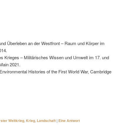
 und Überleben an der Westfront – Raum und Körper im
014.
des Krieges – Militärisches Wissen und Umwelt im 17. und
 Main 2021.
 Environmental Histories of the First World War, Cambridge
rster Weltkrieg
,
Krieg
,
Landschaft
|
Eine
Antwort