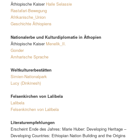
Äthiopische Kaiser
Haile Selassie
Rastafari-Bewegung
Afrikanische_Union
Geschichte Äthiopiens
Nationalerbe und Kulturdiplomatie in Äthopien
Äthiopische Kaiser
Menelik_II.
Gonder
Amharische Sprache
Weltkulturerbestätten
Simien-Nationalpark
Lucy (Dinkinesh)
Felsenkirchen von Lalibela
Lalibela
Felsenkirchen von Lalibela
Literaturempfehlungen
Erscheint Ende des Jahres: Marie Huber: Developing Heritage –
Developing Countries: Ethiopian Nation Building and the Origins