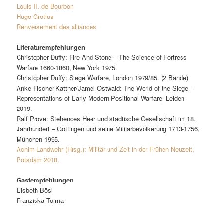
Louis II. de Bourbon
Hugo Grotius
Renversement des alliances
Literaturempfehlungen
Christopher Duffy: Fire And Stone – The Science of Fortress
Warfare 1660-1860, New York 1975.
Christopher Duffy: Siege Warfare, London 1979/85. (2 Bände)
Anke Fischer-Kattner/Jamel Ostwald: The World of the Siege –
Representations of Early-Modern Positional Warfare, Leiden
2019.
Ralf Pröve: Stehendes Heer und städtische Gesellschaft im 18.
Jahrhundert – Göttingen und seine Militärbevölkerung 1713-1756,
München 1995.
Achim Landwehr (Hrsg.): Militär und Zeit in der Frühen Neuzeit,
Potsdam 2018.
Gastempfehlungen
Elsbeth Bösl
Franziska Torma