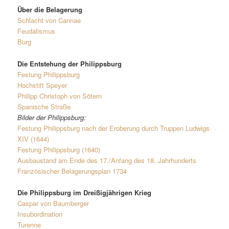
Über die Belagerung
Schlacht von Cannae
Feudalismus
Burg
Die Entstehung der Philippsburg
Festung Philippsburg
Hochstift Speyer
Philipp Christoph von Sötern
Spanische Straße
Bilder der Philippsburg:
Festung Philippsburg nach der Eroberung durch Truppen Ludwigs
XIV (1644)
Festung Philippsburg (1640)
Ausbaustand am Ende des 17./Anfang des 18. Jahrhunderts
Französischer Belagerungsplan 1734
Die Philippsburg im Dreißigjährigen Krieg
Caspar von Baumberger
Insubordination
Turenne