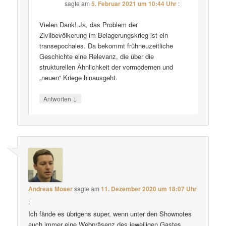
sagte am
5. Februar 2021 um 10:44 Uhr
:
Vielen Dank! Ja, das Problem der
Zivilbevölkerung im Belagerungskrieg ist ein
transepochales. Da bekommt frühneuzeitliche
Geschichte eine Relevanz, die über die
strukturellen Ähnlichkeit der vormodernen und
„neuen“ Kriege hinausgeht.
↓
Antworten
Andreas Moser
sagte am
11. Dezember 2020 um 18:07 Uhr
:
Ich fände es übrigens super, wenn unter den Shownotes
auch immer eine Webpräsenz des jeweiligen Gastes