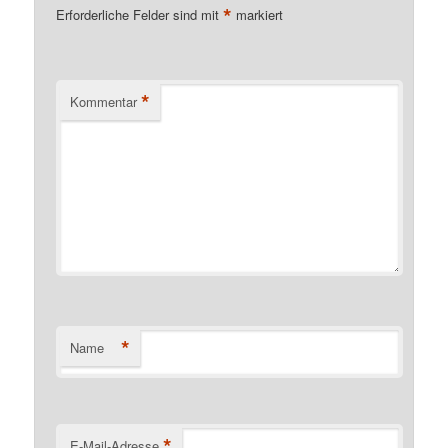
*
Erforderliche Felder sind mit
markiert
*
Kommentar
*
Name
*
E-Mail-Adresse