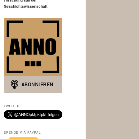
Forschung aus der
Geschichtswissenschaft
TWITTER
SPENDE VIA PAYPAL