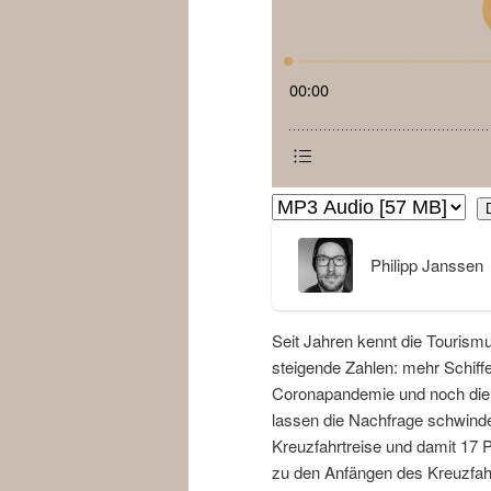
Philipp Janssen
Seit Jahren kennt die Tourismu
steigende Zahlen: mehr Schiff
Coronapandemie und noch die 
lassen die Nachfrage schwinde
Kreuzfahrtreise und damit 17 P
zu den Anfängen des Kreuzfahr