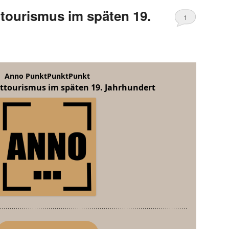
ttourismus im späten 19.
1