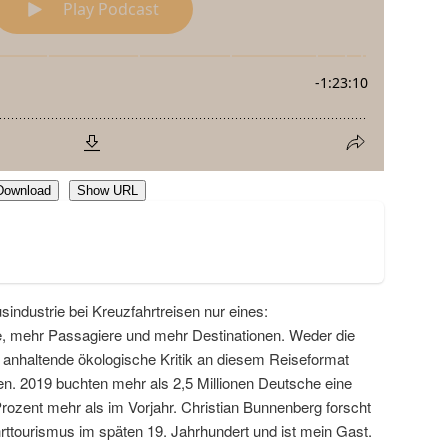
Download
Show URL
sindustrie bei Kreuzfahrtreisen nur eines:
e, mehr Passagiere und mehr Destinationen. Weder die
anhaltende ökologische Kritik an diesem Reiseformat
n. 2019 buchten mehr als 2,5 Millionen Deutsche eine
rozent mehr als im Vorjahr. Christian Bunnenberg forscht
ttourismus im späten 19. Jahrhundert und ist mein Gast.