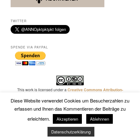
TWITTER
SPENDE VIA PAYPAL
This work is licensed under a
Creative Commons Attribution-
NonCommercial-NoDerivatives 4.0 International License
.
Diese Website verwendet Cookies um Besucherzahlen zu
erfassen und Ihnen das Kommentieren der Beiträge zu
erleichtern.
Akzeptieren
Ablehnnen
Mit Stolz präsentiert von WordPress
Datenschutzerklärung