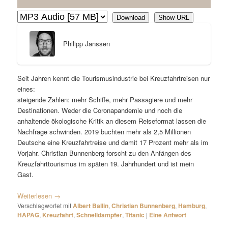
Download
Show URL
Philipp Janssen
Seit Jahren kennt die Tourismusindustrie bei Kreuzfahrtreisen nur
eines:
steigende Zahlen: mehr Schiffe, mehr Passagiere und mehr
Destinationen. Weder die Coronapandemie und noch die
anhaltende ökologische Kritik an diesem Reiseformat lassen die
Nachfrage schwinden. 2019 buchten mehr als 2,5 Millionen
Deutsche eine Kreuzfahrtreise und damit 17 Prozent mehr als im
Vorjahr. Christian Bunnenberg forscht zu den Anfängen des
Kreuzfahrttourismus im späten 19. Jahrhundert und ist mein
Gast.
Weiterlesen
→
Verschlagwortet mit
Albert Ballin
,
Christian Bunnenberg
,
Hamburg
,
HAPAG
,
Kreuzfahrt
,
Schnelldampfer
,
Titanic
|
Eine
Antwort