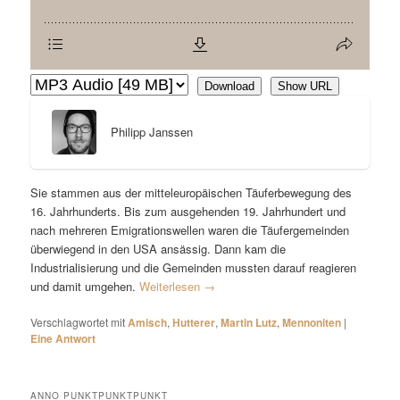
Download
Show URL
Philipp Janssen
Sie stammen aus der mitteleuropäischen Täuferbewegung des
16. Jahrhunderts. Bis zum ausgehenden 19. Jahrhundert und
nach mehreren Emigrationswellen waren die Täufergemeinden
überwiegend in den USA ansässig. Dann kam die
Industrialisierung und die Gemeinden mussten darauf reagieren
und damit umgehen.
Weiterlesen
→
Verschlagwortet mit
Amisch
,
Hutterer
,
Martin Lutz
,
Mennoniten
|
Eine
Antwort
ANNO PUNKTPUNKTPUNKT