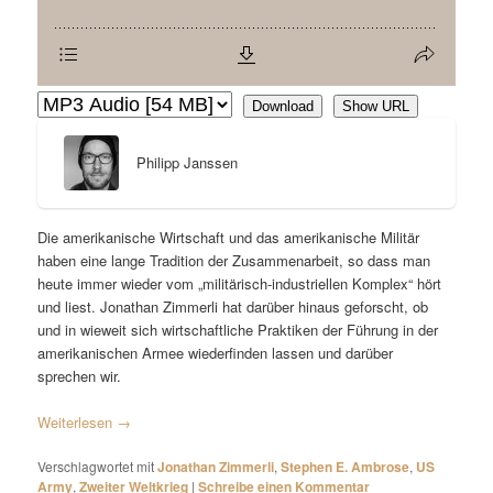
Download
Show URL
Philipp Janssen
Die amerikanische Wirtschaft und das amerikanische Militär
haben eine lange Tradition der Zusammenarbeit, so dass man
heute immer wieder vom „militärisch-industriellen Komplex“ hört
und liest. Jonathan Zimmerli hat darüber hinaus geforscht, ob
und in wieweit sich wirtschaftliche Praktiken der Führung in der
amerikanischen Armee wiederfinden lassen und darüber
sprechen wir.
Weiterlesen
→
Verschlagwortet mit
Jonathan Zimmerli
,
Stephen E. Ambrose
,
US
Army
,
Zweiter Weltkrieg
|
Schreibe einen Kommentar