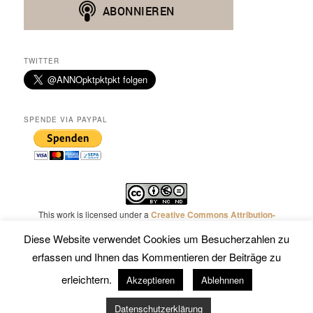
TWITTER
SPENDE VIA PAYPAL
This work is licensed under a
Creative Commons Attribution-
NonCommercial-NoDerivatives 4.0 International License
.
Diese Website verwendet Cookies um Besucherzahlen zu
erfassen und Ihnen das Kommentieren der Beiträge zu
erleichtern.
Akzeptieren
Ablehnnen
Mit Stolz präsentiert von WordPress
Datenschutzerklärung