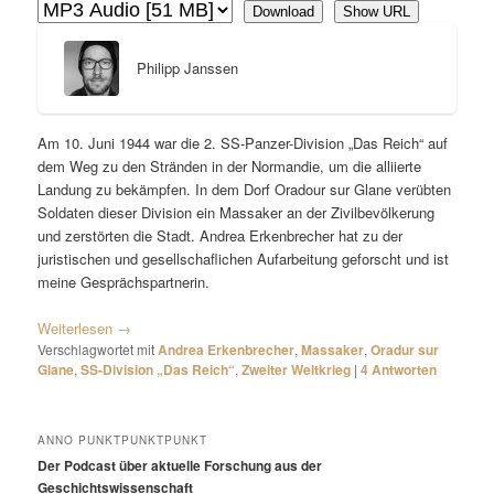
Download
Show URL
Philipp Janssen
Am 10. Juni 1944 war die 2. SS-Panzer-Division „Das Reich“ auf
dem Weg zu den Stränden in der Normandie, um die alliierte
Landung zu bekämpfen. In dem Dorf Oradour sur Glane verübten
Soldaten dieser Division ein Massaker an der Zivilbevölkerung
und zerstörten die Stadt. Andrea Erkenbrecher hat zu der
juristischen und gesellschaflichen Aufarbeitung geforscht und ist
meine Gesprächspartnerin.
Weiterlesen
→
Verschlagwortet mit
Andrea Erkenbrecher
,
Massaker
,
Oradur sur
Glane
,
SS-Division „Das Reich“
,
Zweiter Weltkrieg
|
4
Antworten
ANNO PUNKTPUNKTPUNKT
Der Podcast über aktuelle Forschung aus der
Geschichtswissenschaft