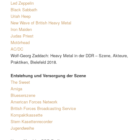
Led Zeppelin
Black Sabbath
Uriah Heep
New Wave of British Heavy Metal
Iron Maiden
Judas Priest
Motörhead
AC/DC
Wolf-Georg Zaddach: Heavy Metal in der DDR – Szene, Akteure,
Praktiken, Bielefeld 2018.
Entstehung und Versorgung der Szene
The Sweet
Amiga
Blueserszene
American Forces Network
British Forces Broadcasting Service
Kompaktkassette
Stern Kasettenrecorder
Jugendweihe