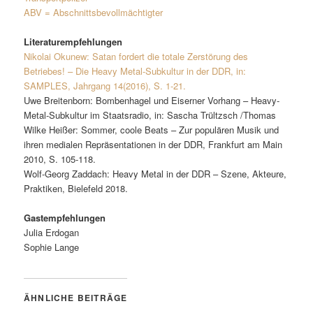
ABV = Abschnittsbevollmächtigter
Literaturempfehlungen
Nikolai Okunew: Satan fordert die totale Zerstörung des
Betriebes! – Die Heavy Metal-Subkultur in der DDR, in:
SAMPLES, Jahrgang 14(2016), S. 1-21.
Uwe Breitenborn: Bombenhagel und Eiserner Vorhang – Heavy-
Metal-Subkultur im Staatsradio, in: Sascha Trültzsch /Thomas
Wilke Heißer: Sommer, coole Beats – Zur populären Musik und
ihren medialen Repräsentationen in der DDR, Frankfurt am Main
2010, S. 105-118.
Wolf-Georg Zaddach: Heavy Metal in der DDR – Szene, Akteure,
Praktiken, Bielefeld 2018.
Gastempfehlungen
Julia Erdogan
Sophie Lange
ÄHNLICHE BEITRÄGE