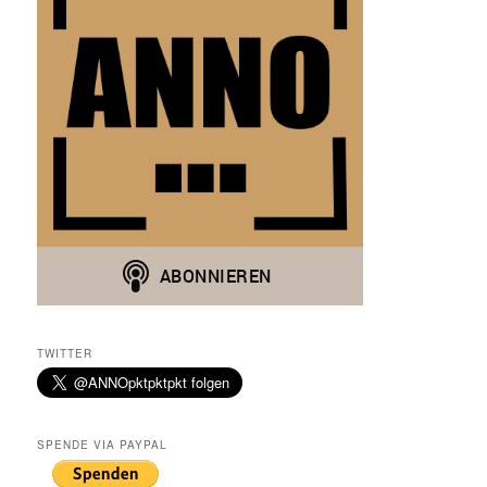
TWITTER
SPENDE VIA PAYPAL