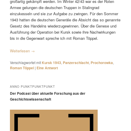
großartig gekämpft werden. Im Winter 42/43 war es der Roten
Armee gelungen die deutschen Truppen in Stalingrad
einzukesseln und sie zur Aufgabe zu zwingen. Für den Sommer
1943 hatten die deutschen Generäle die Absicht das so genannte
Gesetz des Handelns wiederzugewinnen. Über die Genese und
Ausführung der Operation bei Kursk sowie ihre Nachwirkungen
bis in die Gegenwart spreche ich mit Roman Töppel.
Weiterlesen
→
Verschlagwortet mit
Kursk 1943
,
Panzerschlacht
,
Prochorowka
,
Roman Töppel
|
Eine
Antwort
ANNO PUNKTPUNKTPUNKT
Der Podcast über aktuelle Forschung aus der
Geschichtswissenschaft