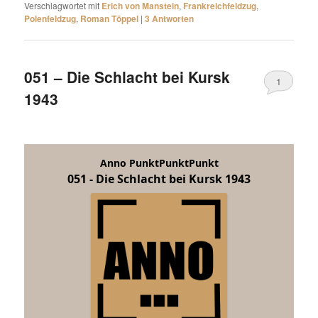
Verschlagwortet mit
Erich von Manstein
,
Frankreichfeldzug
,
Polenfeldzug
,
Roman Töppel
|
3
Antworten
051 – Die Schlacht bei Kursk
1
1943